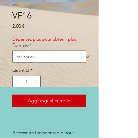
SKU: 1
VF16
Prezzo
2,00 €
Dépensez plus pour obtenir plus
Formato
*
Quantità
*
Aggiungi al carrello
Accessoire indispensable pour