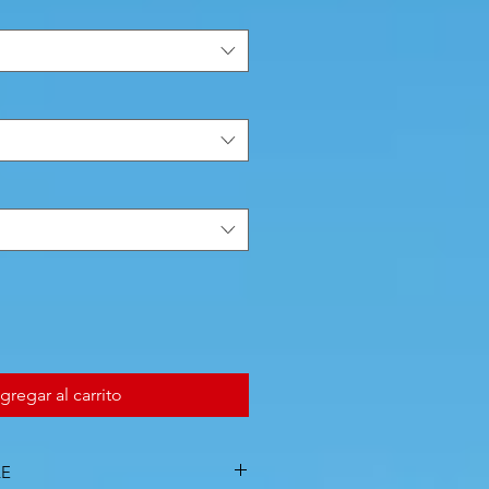
gregar al carrito
LE