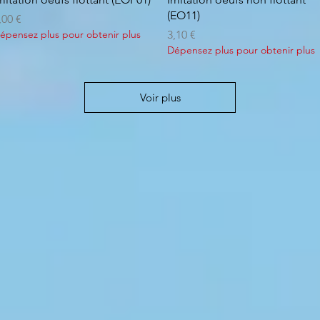
(EO11)
rix
,00 €
Prix
épensez plus pour obtenir plus
3,10 €
Dépensez plus pour obtenir plus
Voir plus