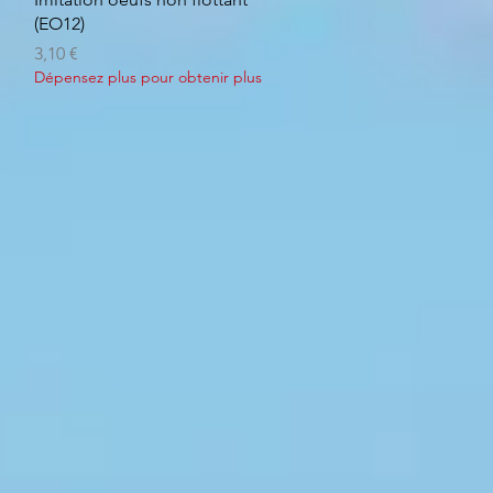
(EO12)
Prix
3,10 €
Dépensez plus pour obtenir plus