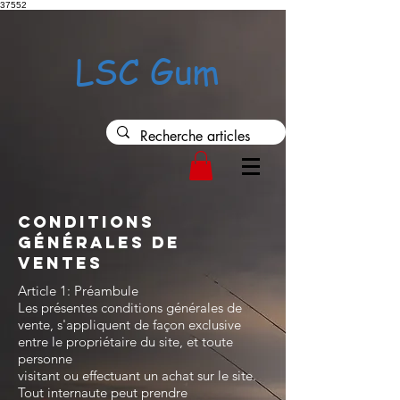
37552
LSC Gum
Conditions
générales de
ventes
Article 1: Préambule
Les présentes conditions générales de
vente, s'appliquent de façon exclusive
entre le propriétaire du site, et toute
personne
visitant ou effectuant un achat sur le site.
Tout internaute peut prendre