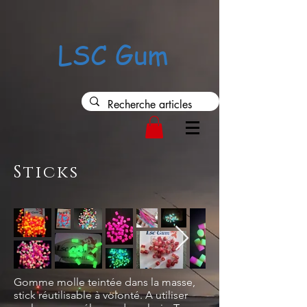
37552
LSC Gum
Sticks
Gomme molle teintée dans la masse,
stick réutilisable à volonté. A utiliser