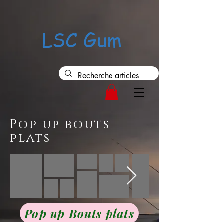
37552
LSC Gum
Pop up bouts
plats
Pop up Bouts plats