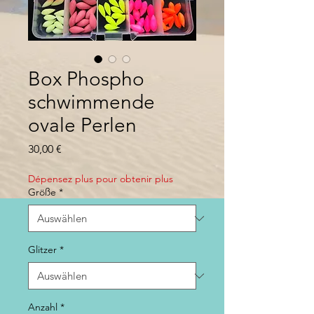
Box Phospho
schwimmende
ovale Perlen
Preis
30,00 €
Dépensez plus pour obtenir plus
Größe
*
Glitzer
*
Anzahl
*