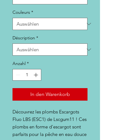
Couleurs
*
Déscription
*
Anzahl
*
In den Warenkorb
Découvrez les plombs Escargots
Fluo LBS (ESC1) de Lscgum11 ! Ces
plombs en forme d'escargot sont
parfaits pour la pêche en eau douce