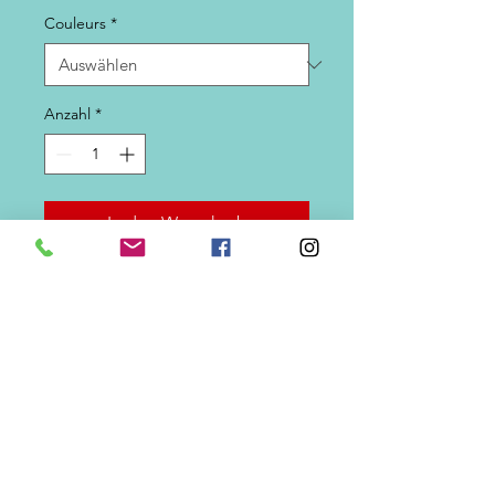
Couleurs
*
Anzahl
*
In den Warenkorb
Wiederverwendbare nicht
schwimmende Phosphokügelchen.
Dimensions
10 Tailles=> 16x8mm, 15x8mm,
Couleurs