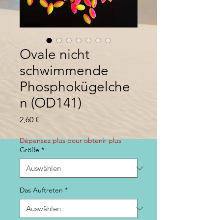
Ovale nicht
schwimmende
Phosphokügelche
n (OD141)
Preis
2,60 €
Dépensez plus pour obtenir plus
Größe
*
Das Auftreten
*