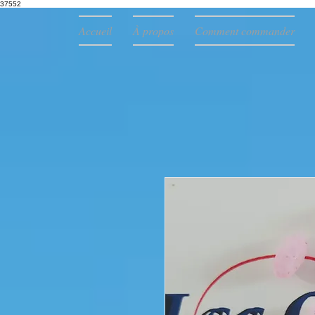
37552
Accueil
À propos
Comment commander