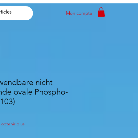
Mon compte
wendbare nicht
de ovale Phospho-
103)
obtenir plus