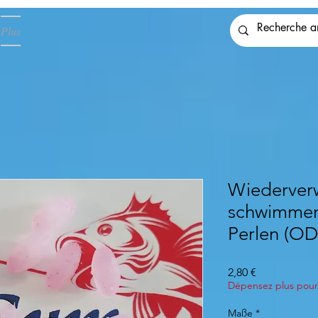
Plus
Wiederver
schwimmen
Perlen (OD
Preis
2,80 €
Dépensez plus pour 
Maße
*