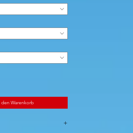
n den Warenkorb