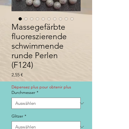
Massegefärbte
fluoreszierende
schwimmende
runde Perlen
(F124)
Preis
2,55 €
Dépensez plus pour obtenir plus
Durchmesser
*
Glitzer
*