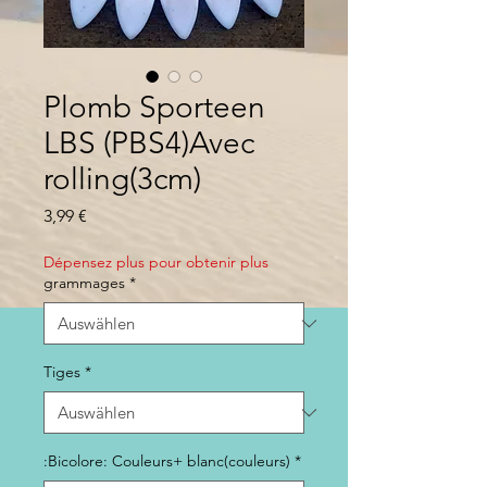
Plomb Sporteen
LBS (PBS4)Avec
rolling(3cm)
Preis
3,99 €
Dépensez plus pour obtenir plus
grammages
*
Tiges
*
:Bicolore: Couleurs+ blanc(couleurs)
*