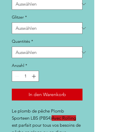
Glitzer
*
Quantités
*
Anzahl
*
In den Warenkorb
Le plomb de pêche Plomb
Sporteen LBS (PBS4)
Avec Rolling
est parfait pour tous vos besoins de