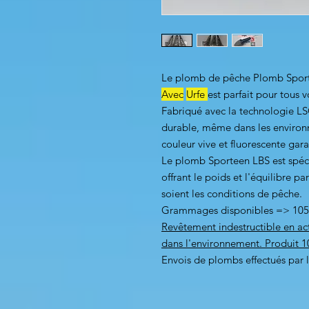
Le plomb de pêche Plomb Sport
Avec
Urfe
est parfait pour tous 
Fabriqué avec la technologie L
durable, même dans les environne
couleur vive et fluorescente garan
Le plomb Sporteen LBS est spéc
offrant le poids et l'équilibre p
soient les conditions de pêche.
Grammages disponibles => 105
Revêtement indestructible en act
dans l'environnement. Produit 1
Envois de plombs effectués par 