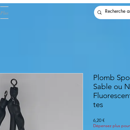
Plus
Plomb Spor
Sable ou N
Fluoresce
tes
Preis
6,20 €
Dépensez plus pour 