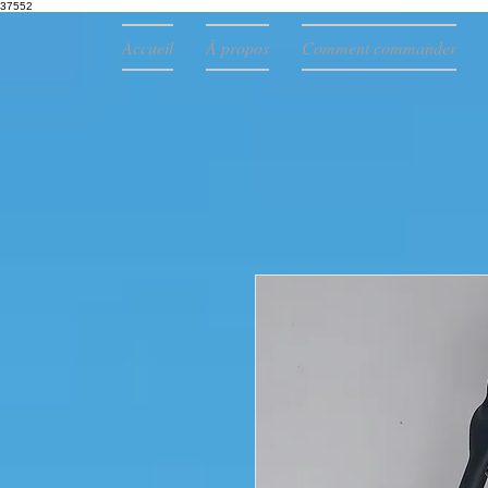
37552
Accueil
À propos
Comment commander