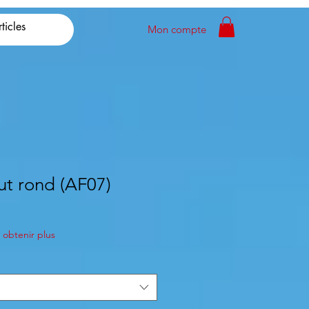
Mon compte
t rond (AF07)
obtenir plus