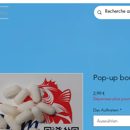
Plus
Pop-up bou
Preis
2,99 €
Dépensez plus pour 
Das Auftreten
*
Auswählen