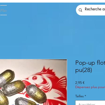
Plus
Pop-up flo
pu(28)
Preis
2,95 €
Dépensez plus pour 
Tailles
*
Auswählen