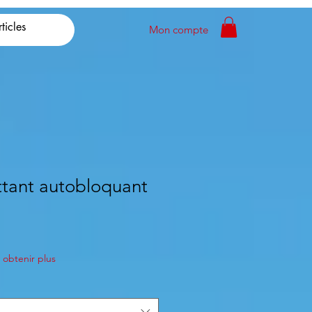
Mon compte
ttant autobloquant
obtenir plus